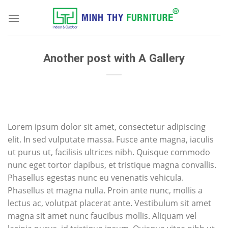
Skip
to
content
Another post with A Gallery
Lorem ipsum dolor sit amet, consectetur adipiscing
elit. In sed vulputate massa. Fusce ante magna, iaculis
ut purus ut, facilisis ultrices nibh. Quisque commodo
nunc eget tortor dapibus, et tristique magna convallis.
Phasellus egestas nunc eu venenatis vehicula.
Phasellus et magna nulla. Proin ante nunc, mollis a
lectus ac, volutpat placerat ante. Vestibulum sit amet
magna sit amet nunc faucibus mollis. Aliquam vel