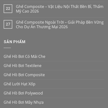
Ghế Composite – Vật Liệu Nội Thất Bền Bỉ, Thẩm
22
Mỹ Cao 2026
Ghế Composite Ngoài Trời – Giải Pháp Bền Vững
27
Cho Dự Án Thương Mại 2026
SẢN PHẨM
Ghế Hồ Bơi Có Mái Che
Ghế Hồ Bơi Textilene
Ghế Hồ Bơi Composite
Ghế Lười Hạt Xốp
Ghế Hồ Bơi Polywood
Ghế Hồ Bơi Mây Nhựa