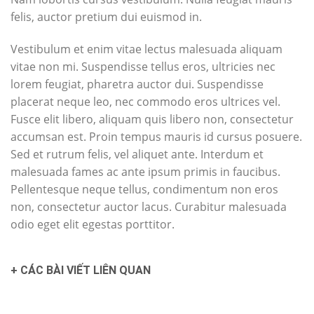
felis, auctor pretium dui euismod in.
Vestibulum et enim vitae lectus malesuada aliquam
vitae non mi. Suspendisse tellus eros, ultricies nec
lorem feugiat, pharetra auctor dui. Suspendisse
placerat neque leo, nec commodo eros ultrices vel.
Fusce elit libero, aliquam quis libero non, consectetur
accumsan est. Proin tempus mauris id cursus posuere.
Sed et rutrum felis, vel aliquet ante. Interdum et
malesuada fames ac ante ipsum primis in faucibus.
Pellentesque neque tellus, condimentum non eros
non, consectetur auctor lacus. Curabitur malesuada
odio eget elit egestas porttitor.
+ CÁC BÀI VIẾT LIÊN QUAN