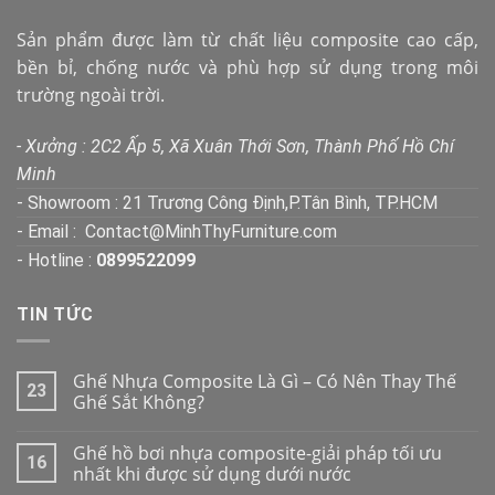
Sản phẩm được làm từ chất liệu composite cao cấp,
bền bỉ, chống nước và phù hợp sử dụng trong môi
trường ngoài trời.
- Xưởng : 2C2 Ấp 5, Xã Xuân Thới Sơn, Thành Phố Hồ Chí
Minh
- Showroom : 21 Trương Công Định,P.Tân Bình, TP.HCM
- Email : Contact@MinhThyFurniture.com
- Hotline :
0899522099
TIN TỨC
Ghế Nhựa Composite Là Gì – Có Nên Thay Thế
23
Ghế Sắt Không?
Ghế hồ bơi nhựa composite-giải pháp tối ưu
16
nhất khi được sử dụng dưới nước