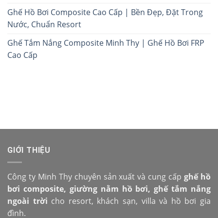
Ghế Hồ Bơi Composite Cao Cấp | Bền Đẹp, Đặt Trong
Nước, Chuẩn Resort
Ghế Tắm Nắng Composite Minh Thy | Ghế Hồ Bơi FRP
Cao Cấp
GIỚI THIỆU
Công ty Minh Thy chuyên sản xuất và cung cấp
ghế hồ
bơi composite, giường nằm hồ bơi, ghế tắm nắng
ngoài trời
cho resort, khách sạn, villa và hồ bơi gia
đình.